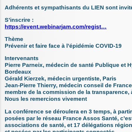
Adhérents et sympathisants du LIEN sont invit
S’inscrire :
https://event.webinarjam.com/regist…
Thème
Prévenir et faire face à l’épidémie COVID-19
Intervenants
Pierre Parneix, médecin de santé Publique et 
Bordeaux
Gérald Kierzek, médecin urgentiste, Paris
Jean-Pierre Thierry, médecin conseil de Franc
membre de la commission de la transparence, 
Nous les remercions vivement
La conférence se déroulera en 3 temps, à parti
posées par le réseau France Assos Santé, c’est
associations de santé, et 17 délégations régio
et posées par les participants connectés