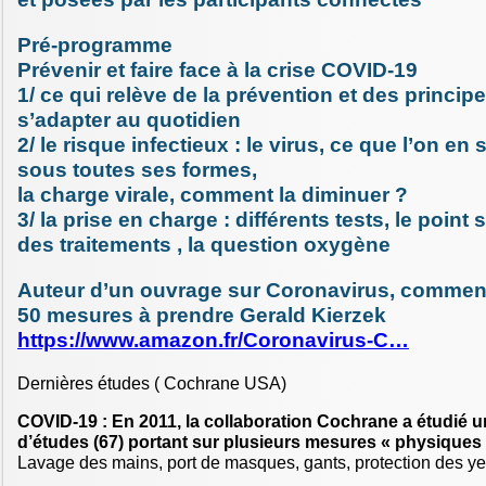
Pré-programme
Prévenir et faire face à la crise COVID-19
1/ ce qui relève de la prévention et des principe
s’adapter au quotidien
2/ le risque infectieux : le virus, ce que l’on en
sous toutes ses formes,
la charge virale, comment la diminuer ?
3/ la prise en charge : différents tests, le point
des traitements , la question oxygène
Auteur d’un ouvrage sur Coronavirus, comment
50 mesures à prendre Gerald Kierzek
https://www.amazon.fr/Coronavirus-C…
Dernières études ( Cochrane USA)
COVID-19 : En 2011, la collaboration Cochrane a étudié u
d’études (67) portant sur plusieurs mesures « physiques
Lavage des mains, port de masques, gants, protection des yeu