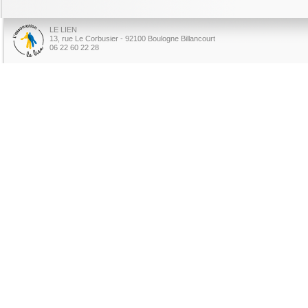
LE LIEN
13, rue Le Corbusier - 92100 Boulogne Billancourt
06 22 60 22 28