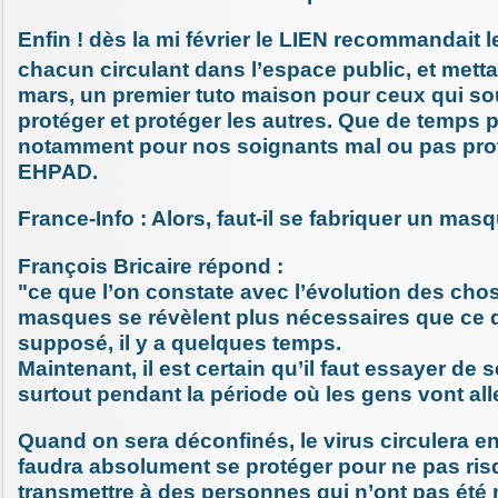
Enfin ! dès la mi février le LIEN recommandait
chacun circulant dans l’espace public, et mettai
mars, un premier tuto maison pour ceux qui so
protéger et protéger les autres. Que de temps 
notamment pour nos soignants mal ou pas pro
EHPAD.
France-Info : Alors, faut-il se fabriquer un mas
François Bricaire répond :
"ce que l’on constate avec l’évolution des chos
masques se révèlent plus nécessaires que ce qu
supposé, il y a quelques temps.
Maintenant, il est certain qu’il faut essayer de 
surtout pendant la période où les gens vont aller
Quand on sera déconfinés, le virus circulera enc
faudra absolument se protéger pour ne pas ris
transmettre à des personnes qui n’ont pas été