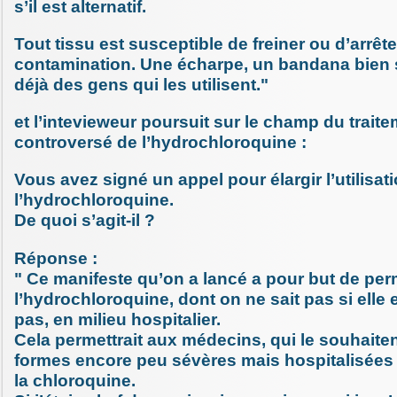
s’il est alternatif.
Tout tissu est susceptible de freiner ou d’arrête
contamination. Une écharpe, un bandana bien s
déjà des gens qui les utilisent."
et l’intevieweur poursuit sur le champ du trait
controversé de l’hydrochloroquine :
Vous avez signé un appel pour élargir l’utilisat
l’hydrochloroquine.
De quoi s’agit-il ?
Réponse :
" Ce manifeste qu’on a lancé a pour but de perme
l’hydrochloroquine, dont on ne sait pas si elle 
pas, en milieu hospitalier.
Cela permettrait aux médecins, qui le souhaiten
formes encore peu sévères mais hospitalisées 
la chloroquine.