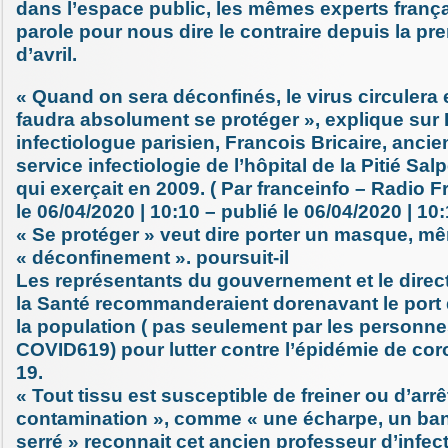
dans l’espace public, les mêmes experts frança
parole pour nous dire le contraire depuis la p
d’avril.
« Quand on sera déconfinés, le virus circulera e
faudra absolument se protéger », explique sur 
infectiologue parisien, Francois Bricaire, ancie
service infectiologie de l’hôpital de la Pitié Salp
qui exerçait en 2009. ( Par franceinfo – Radio F
le 06/04/2020 | 10:10 – publié le 06/04/2020 | 10:
« Se protéger » veut dire porter un masque, m
« déconfinement ». poursuit-il
Les représentants du gouvernement et le direc
la Santé recommanderaient dorenavant le port
la population ( pas seulement par les personne
COVID619) pour lutter contre l’épidémie de cor
19.
« Tout tissu est susceptible de freiner ou d’arrê
contamination », comme « une écharpe, un ba
serré » reconnait cet ancien professeur d’infect