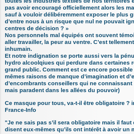
toutes les industries textiles de nos territoires
pas avoir encouragé officiellement alors les 
sauf à vouloir délibéremment exposer le plus
d’entre nous à un risque que nul ne pouvait ig
centres de décision ? »
Nos personnels mal équipés ont souvent témo
aller travailler, la peur au ventre. C’est tellement
inhumain.
Et notre indignation se porte aussi vers la pénu
hydro alcoolqiues qui perdure dans certaines r
grand public. Comment est ce encore possible 
mêmes raisons de manque d’imagination et d’ef
d’encombrants conseillers qui ne connaissant r
mais paradent dans les allées du pouvoir)
Ce masque pour tous, va-t-il être obligatoire ? 
France-Info
"Je ne sais pas s’il sera obligatoire mais il fau
disent eux-mêmes qu’ils ont intérêt à avoir 