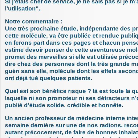
Si j’étais chef de service, je ne sais pas si je m
l’utilisation".
Notre commentaire :
Une très prochaine étude, indépendante des p
cette molécule, va être publiée et rendue publ
en ferons part dans ces pages et chacun penser
estime devoir penser de cette aventureuse mol
promet des merveilles si elle est utilisée préco
dire chez des personnes dont la très grande maj
guéri sans elle, molécule dont les effets seco
ont déjà tué quelques patients.
Quel est son bénéfice risque ? là est toute la q
laquelle ni son promoteur ni ses détracteurs n
publié d’étude solide, crédible et honnête.
Un ancien professeur de médecine interne inte
semaine dernière sur une de nos radions, reco
autant précocement, de faire de bonnes inhalat