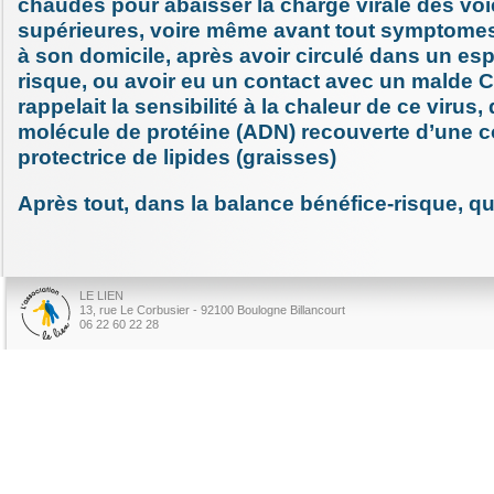
chaudes pour abaisser la charge virale des vo
supérieures, voire même avant tout symptomes 
à son domicile, après avoir circulé dans un es
risque, ou avoir eu un contact avec un malde CO
rappelait la sensibilité à la chaleur de ce virus,
molécule de protéine (ADN) recouverte d’une 
protectrice de lipides (graisses)
Après tout, dans la balance bénéfice-risque, qu
LE LIEN
13, rue Le Corbusier - 92100 Boulogne Billancourt
06 22 60 22 28