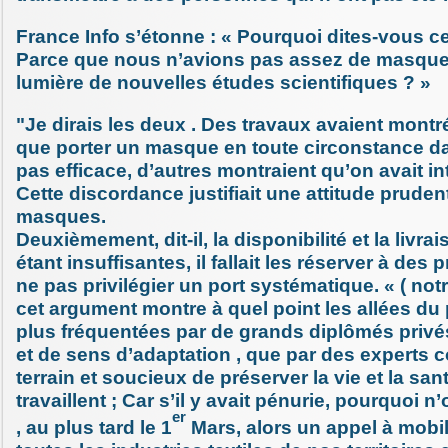
France Info s’étonne : « Pourquoi dites-vous ce
Parce que nous n’avions pas assez de masques
lumière de nouvelles études scientifiques ? »
"Je dirais les deux . Des travaux avaient montr
que porter un masque en toute circonstance dan
pas efficace, d’autres montraient qu’on avait int
Cette discordance justifiait une attitude pruden
masques.
Deuxièmement, dit-il, la disponibilité et la liv
étant insuffisantes, il fallait les réserver à des p
ne pas privilégier un port systématique. « ( no
cet argument montre à quel point les allées du
plus fréquentées par de grands diplômés privé
et de sens d’adaptation , que par des experts
terrain et soucieux de préserver la vie et la sa
travaillent ; Car s’il y avait pénurie, pourquoi n’
er
, au plus tard le 1
Mars, alors un appel à mobil