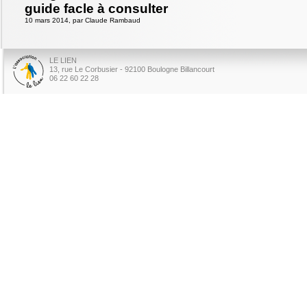
guide facle à consulter
10 mars 2014, par Claude Rambaud
LE LIEN
13, rue Le Corbusier - 92100 Boulogne Billancourt
06 22 60 22 28