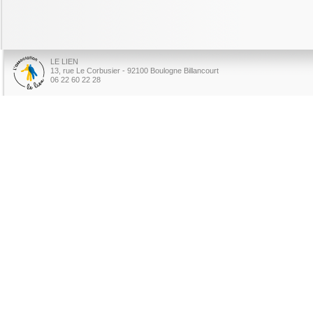
LE LIEN
13, rue Le Corbusier - 92100 Boulogne Billancourt
06 22 60 22 28