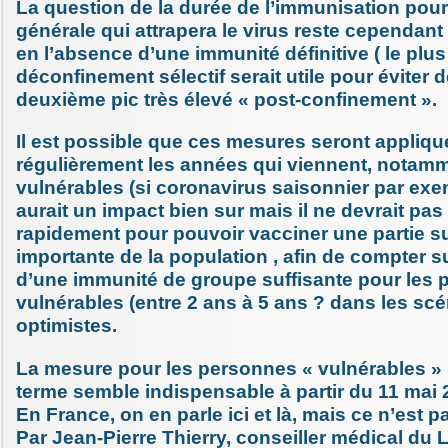
La question de la durée de l’immunisation pour
générale qui attrapera le virus reste cependan
en l’absence d’une immunité définitive ( le plus
déconfinement sélectif serait utile pour éviter d
deuxième pic très élevé « post-confinement ».
Il est possible que ces mesures seront appliq
régulièrement les années qui viennent, notamm
vulnérables (si coronavirus saisonnier par exe
aurait un impact bien sur mais il ne devrait pas
rapidement pour pouvoir vacciner une partie 
importante de la population , afin de compter su
d’une immunité de groupe suffisante pour les
vulnérables (entre 2 ans à 5 ans ? dans les scé
optimistes.
La mesure pour les personnes « vulnérables » s
terme semble indispensable à partir du 11 mai 
En France, on en parle ici et là, mais ce n’est pa
Par Jean-Pierre Thierry, conseiller médical du 