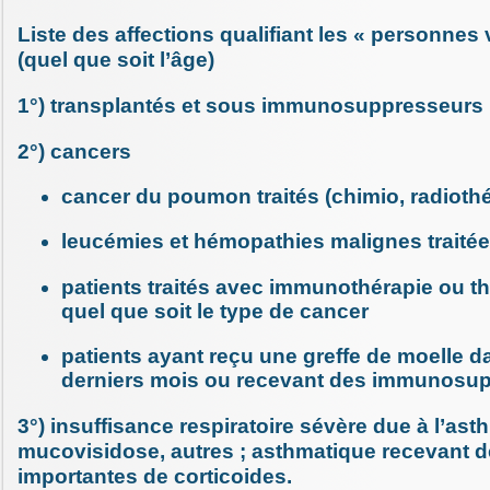
Liste des affections qualifiant les « personnes
(quel que soit l’âge)
1°) transplantés et sous immunosuppresseurs
2°) cancers
cancer du poumon traités (chimio, radiothé
leucémies et hémopathies malignes traité
patients traités avec immunothérapie ou th
quel que soit le type de cancer
patients ayant reçu une greffe de moelle d
derniers mois ou recevant des immunosu
3°) insuffisance respiratoire sévère due à l’as
mucovisidose, autres ; asthmatique recevant 
importantes de corticoides.