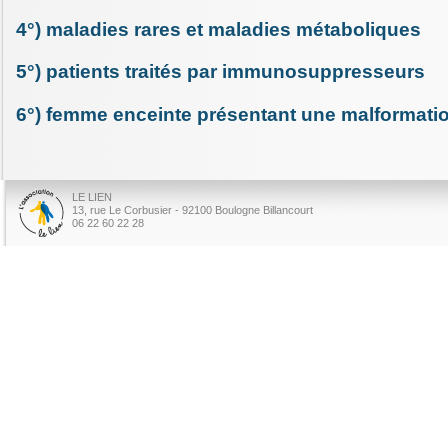
4°) maladies rares et maladies métaboliques
5°) patients traités par immunosuppresseurs
6°) femme enceinte présentant une malformati
LE LIEN
13, rue Le Corbusier - 92100 Boulogne Billancourt
06 22 60 22 28