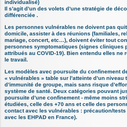
individualisé)
Il s’agit d’un des volets d’une stratégie de dé
différenciée .
Les personnes vulnérables ne doivent pas quitt
domicile, assister à des réunions (familiales, re
mariage, concert, etc…), doivent éviter tout con
personnes symptomatiques (signes cliniques 
attribués au COVID-19). Bien entendu elles ne 
le travail.
Les modèles avec poursuite du confinement d
« vulnérables » table sur l’atteinte d’un niveau
d’immunité de groupe, mais sans risque d’eff
système de santé. Deux catégories pouvant just
poursuite d’une confinement - même moins stric
étudiées, celle des +70 ans et celle des person
contact avec les vulnérables : précaution/tes
avec les EHPAD en France).