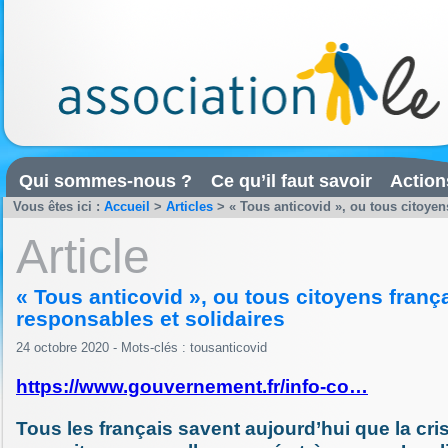
Qui sommes-nous ?
Ce qu’il faut savoir
Action
Vous êtes ici :
Accueil
>
Articles
>
« Tous anticovid », ou tous citoyens
Article
« Tous anticovid », ou tous citoyens franç
responsables et solidaires
24 octobre 2020 - Mots-clés :
tousanticovid
https://www.gouvernement.fr/info-co…
Tous les français savent aujourd’hui que la cris