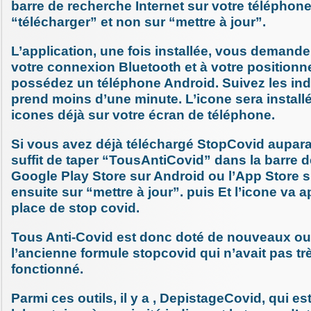
barre de recherche Internet sur votre téléphone
“télécharger” et non sur “mettre à jour”.
L’application, une fois installée, vous demande
votre connexion Bluetooth et à votre position
possédez un téléphone Android. Suivez les indi
prend moins d’une minute. L’icone sera install
icones déjà sur votre écran de téléphone.
Si vous avez déjà téléchargé StopCovid aupara
suffit de taper “TousAntiCovid” dans la barre 
Google Play Store sur Android ou l’App Store s
ensuite sur “mettre à jour”. puis Et l’icone va a
place de stop covid.
Tous Anti-Covid est donc doté de nouveaux out
l’ancienne formule stopcovid qui n’avait pas tr
fonctionné.
Parmi ces outils, il y a , DepistageCovid, qui es