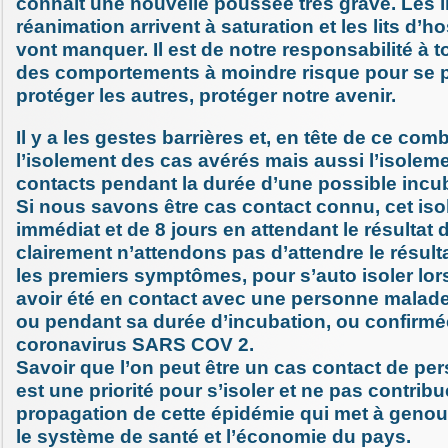
connait une nouvelle poussée très grave. Les l
réanimation arrivent à saturation et les lits d’ho
vont manquer. Il est de notre responsabilité à 
des comportements à moindre risque pour se p
protéger les autres, protéger notre avenir.
Il y a les gestes barrières et, en tête de ce comba
l’isolement des cas avérés mais aussi l’isolem
contacts pendant la durée d’une possible incu
Si nous savons être cas contact connu, cet iso
immédiat et de 8 jours en attendant le résultat 
clairement n’attendons pas d’attendre le résulta
les premiers symptômes, pour s’auto isoler lors
avoir été en contact avec une personne malade
ou pendant sa durée d’incubation, ou confirmé
coronavirus SARS COV 2.
Savoir que l’on peut être un cas contact de pe
est une priorité pour s’isoler et ne pas contribu
propagation de cette épidémie qui met à genou
le système de santé et l’économie du pays.