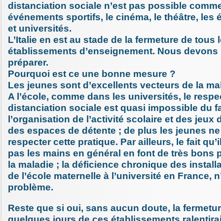
distanciation sociale n’est pas possible comme
événements sportifs, le cinéma, le théâtre, les 
et universités.
L’Italie en est au stade de la fermeture de tous 
établissements d’enseignement. Nous devons
préparer.
Pourquoi est ce une bonne mesure ?
Les jeunes sont d’excellents vecteurs de la ma
A l’école, comme dans les universités, le respec
distanciation sociale est quasi impossible du fa
l’organisation de l’activité scolaire et des jeux
des espaces de détente ; de plus les jeunes n
respecter cette pratique. Par ailleurs, le fait qu’
pas les mains en général en font de très bons
la maladie ; la déficience chronique des install
de l’école maternelle à l’université en France, 
problème.
Reste que si oui, sans aucun doute, la fermetu
quelques jours de ces établissements ralentirai