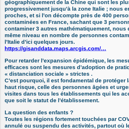
géographiquement de la Chine qui sont les plus
progressivement jusqu’à la zone Italie ; nous
proches, et si l’on décompte près de 400 pers
contaminées en France, sachant que 3 person
contaminer 3 autres mathématiquement, nous d
même niveau en nombre de personnes contam
l’Italie d’ici quelques jours.
https://gisanddata.maps.arcgis.com/…
Pour retarder l’expansion épidémique, les mes
efficaces sont les mesures d’adoption de prat
« distanciation sociale » strictes .
C’est pourquoi, il est fondamental de protéger 
haut risque, celle des personnes âgées et urgen
visites dans tous les établissements qui les acc
que soit le statut de l’établissement.
La question des enfants ?
Toutes les régions fortement touchées par COV
annulé ou suspendu des activités, partout où le