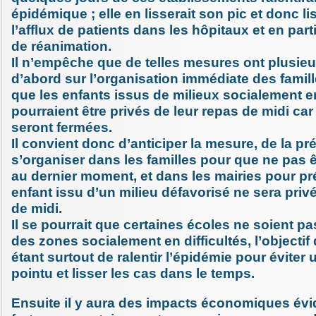
épidémique ; elle en lisserait son pic et donc li
l’afflux de patients dans les hôpitaux et en part
de réanimation.
Il n’empêche que de telles mesures ont plusie
d’abord sur l’organisation immédiate des familles
que les enfants issus de milieux socialement en 
pourraient être privés de leur repas de midi car
seront fermées.
Il convient donc d’anticiper la mesure, de la pré
s’organiser dans les familles pour que ne pas ê
au dernier moment, et dans les mairies pour p
enfant issu d’un milieu défavorisé ne sera priv
de midi.
Il se pourrait que certaines écoles ne soient p
des zones socialement en difficultés, l’objectif
étant surtout de ralentir l’épidémie pour éviter 
pointu et lisser les cas dans le temps.
Ensuite il y aura des impacts économiques évi