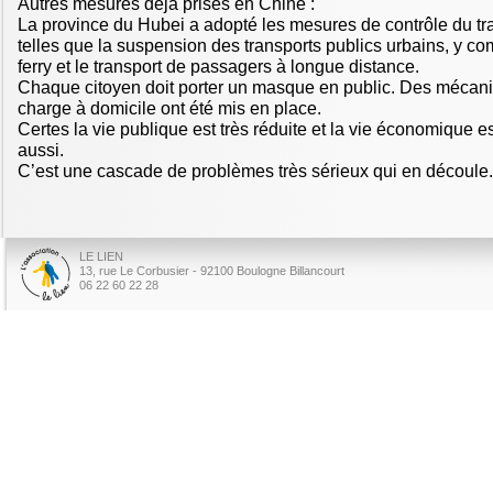
Autres mesures déjà prises en Chine :
La province du Hubei a adopté les mesures de contrôle du trafi
telles que la suspension des transports publics urbains, y com
ferry et le transport de passagers à longue distance.
Chaque citoyen doit porter un masque en public. Des mécan
charge à domicile ont été mis en place.
Certes la vie publique est très réduite et la vie économique es
aussi.
C’est une cascade de problèmes très sérieux qui en découle.
LE LIEN
13, rue Le Corbusier - 92100 Boulogne Billancourt
06 22 60 22 28