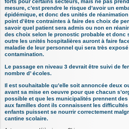
forts pour certains secteurs, mais ne pas prend
mesure, c’est prendre le risque d’avoir un emb
épidémique, et donc des unités de réanimation
point d’être contraintes à faire des choix de p
savoir quel patient sera admis ou non en réanim
des choix selon le pronostic probable et donc 
outre les unités hospitalières auront à faire fac
maladie de leur personnel qui sera très exposé 
contamination.
Le passage en niveau 3 devrait être suivi de f
nombre d’ écoles.
Il est souhaitable qu’elle soit annoncée deux ou
avant sa mise en oeuvre pour que chacun s’or
possible et que les municipalités prennent de
aux familles dont ils connaissent les difficulté
enfants puissent se nourrir correctement malg
cantine scolaire.