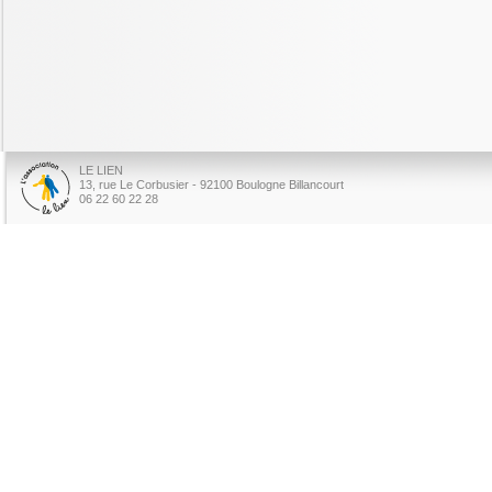
LE LIEN
13, rue Le Corbusier - 92100 Boulogne Billancourt
06 22 60 22 28