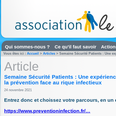
Qui sommes-nous ?
Ce qu’il faut savoir
Action
Vous êtes ici :
Accueil
>
Articles
>
Semaine Sécurité Patients : Une exp
Article
Semaine Sécurité Patients : Une expérien
la prévention face au rique infectieux
24 novembre 2021
Entrez donc et choissez votre parcours, en un c
https://www.preventioninfection.fr/…