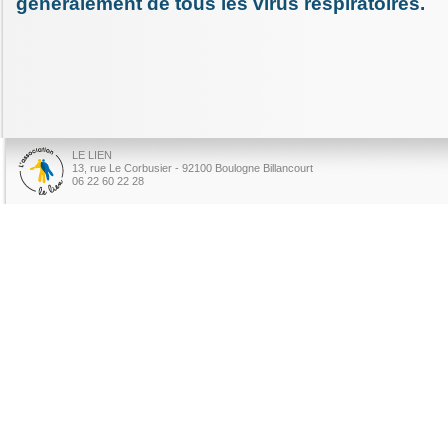
généralement de tous les virus respiratoires.
LE LIEN
13, rue Le Corbusier - 92100 Boulogne Billancourt
06 22 60 22 28