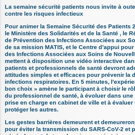
La semaine sécurité patients nous invite à outen
contre les risques infectieux
Pour animer la Semaine Sécurité des Patients 2
le Ministère des Solidarités et de la Santé , le 
de Prévention des Infections Associées aux Soi
de sa mission MATIS, et le Centre d’appui pour
des Infections Associées aux Soins de Nouvell
mettent à disposition une vidéo interactive dan
patients et professionnels de santé devront ad
attitudes simples et efficaces pour prévenir la 
infections respiratoires. En 5 minutes, l’expérie
bon choix » amène le participant à choisir le rô
du professionnel de santé, à évoluer dans une 
prise en charge en cabinet de ville et à évaluer
protéger les autres.
Les gestes barrières demeurent et demeureront
pour éviter la transmission du SARS-CoV-2 et 