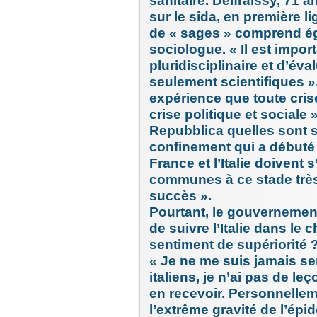
sanitaire. Delfraissy, 71 
sur le sida, en première l
de « sages » comprend é
sociologue. « Il est impo
pluridisciplinaire et d’év
seulement scientifiques »,
expérience que toute cris
crise politique et sociale
Repubblica quelles sont 
confinement qui a débuté 
France et l’Italie doivent
communes à ce stade très 
succès ».
Pourtant, le gouvernement
de suivre l’Italie dans le 
sentiment de supériorité 
« Je ne me suis jamais se
italiens, je n’ai pas de le
en recevoir. Personnelle
l’extrême gravité de l’ép