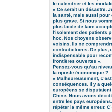
le calendrier et les modal
« Ce serait un désastre. 
la santé, mais aussi pour é
plus grave. Si nous somm
plus facile de faire accep
l’isolement des patients 
hoc. Nos citoyens observ
voisins. Ils ne comprend
contradictoires. De plus, 
indispensable pour recom
frontières ouvertes ».
Pensez-vous qu’au niveau 
la riposte économique ?
« Malheureusement, c’est 
conséquences. Il y a quel
européens se disputaient
Chine. Nous avons décid
entre les pays européens.
répéter la même erreur. C’