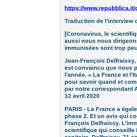
https://www.repubblica.it
Traduction de l’interview
[Coronavirus, le scientifi
aussi nous nous dirigeon
immunisées sont trop peu
Jean-François Delfraissy, 
est convaincu que nous p
l’année. « La France et l’
pour savoir quand et com
par notre correspondant
12 avril 2020
PARIS - La France a égal
phase 2. Et un avis qui co
François Delfraissy. L’imm
scientifique qui conseill