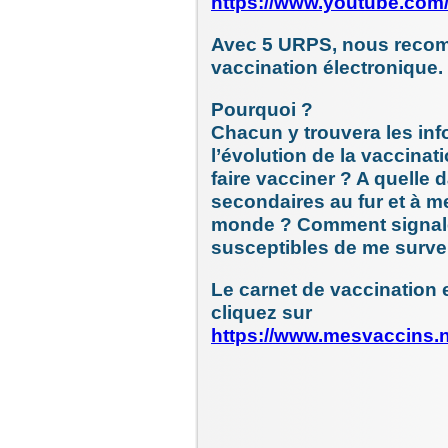
https://www.youtube.co
Avec 5 URPS, nous recom
vaccination électronique.
Pourquoi ?
Chacun y trouvera les inf
l’évolution de la vaccina
faire vacciner ? A quelle 
secondaires au fur et à m
monde ? Comment signaler
susceptibles de me surve
Le carnet de vaccination e
cliquez sur
https://www.mesvaccins