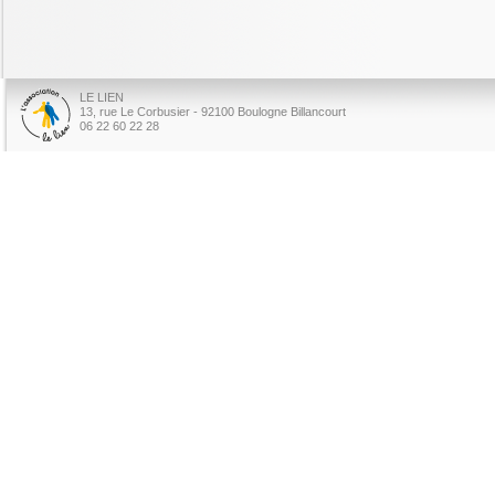
LE LIEN
13, rue Le Corbusier - 92100 Boulogne Billancourt
06 22 60 22 28