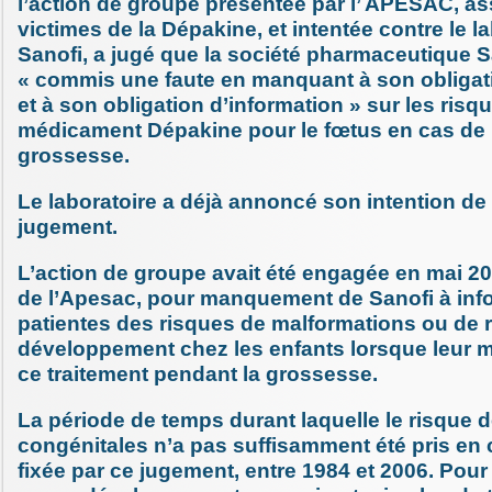
l’action de groupe présentée par l’ APESAC, as
victimes de la Dépakine, et intentée contre le l
Sanofi, a jugé que la société pharmaceutique S
« commis une faute en manquant à son obligati
et à son obligation d’information » sur les risq
médicament Dépakine pour le fœtus en cas de 
grossesse.
Le laboratoire a déjà annoncé son intention de 
jugement.
L’action de groupe avait été engagée en mai 2017
de l’Apesac, pour manquement de Sanofi à inf
patientes des risques de malformations ou de 
développement chez les enfants lorsque leur m
ce traitement pendant la grossesse.
La période de temps durant laquelle le risque 
congénitales n’a pas suffisamment été pris en
fixée par ce jugement, entre 1984 et 2006. Pour