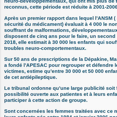
neuro-développementaux, qui ont mis plus de 
reconnus, cette période est réduite à 2001-2006
Après un premier rapport dans lequel l’ANSM (
sécurité du médicament) évaluait à 4 000 le no
souffrant de malformations, développementaux 
disposent de cinq ans pour le faire, un second 
2018, elle estimait à 30 000 les enfants qui souf
troubles neuro-comportementaux.
Sur 50 ans de prescriptions de la Dépakine, Mar
a fondé l’APESAC pour regrouper et défendre l
victimes, estime qu’entre 30 000 et 50 000 enfan
de cet antiépileptique.
Le tribunal ordonne qu’une large publicité soit f
possibilité ouverte aux patientes et à leurs enf
participer à cette action de groupe.
Sont concernées les femmes traitées avec ce 