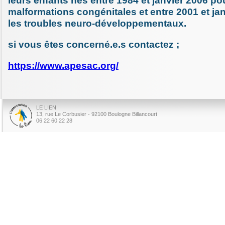
leurs enfants nés entre 1984 et janvier 2006 po
malformations congénitales et entre 2001 et ja
les troubles neuro-développementaux.
si vous êtes concerné.e.s contactez ;
https://www.apesac.org/
LE LIEN
13, rue Le Corbusier - 92100 Boulogne Billancourt
06 22 60 22 28