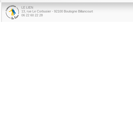
LE LIEN
13, rue Le Corbusier - 92100 Boulogne Billancourt
06 22 60 22 28