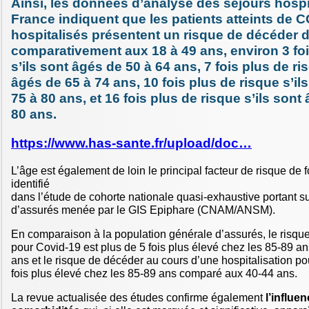
Ainsi, les données d’analyse des séjours hospi
France indiquent que les patients atteints de 
hospitalisés présentent un risque de décéder 
comparativement aux 18 à 49 ans, environ 3 foi
s’ils sont âgés de 50 à 64 ans, 7 fois plus de ri
âgés de 65 à 74 ans, 10 fois plus de risque s’il
75 à 80 ans, et 16 fois plus de risque s’ils sont
80 ans.
https://www.has-sante.fr/upload/doc…
L’âge est également de loin le principal facteur de risque de
identifié
dans l’étude de cohorte nationale quasi-exhaustive portant su
d’assurés menée par le GIS Epiphare (CNAM/ANSM).
En comparaison à la population générale d’assurés, le risque
pour Covid-19 est plus de 5 fois plus élevé chez les 85-89 
ans et le risque de décéder au cours d’une hospitalisation p
fois plus élevé chez les 85-89 ans comparé aux 40-44 ans.
La revue actualisée des études confirme également
l’influe