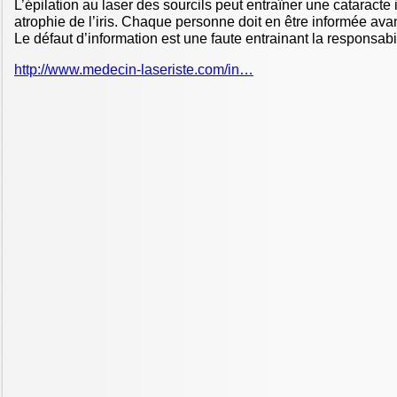
L’épilation au laser des sourcils peut entraîner une cataracte 
atrophie de l’iris. Chaque personne doit en être informée avant
Le défaut d’information est une faute entrainant la responsabil
http://www.medecin-laseriste.com/in…