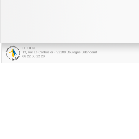
LE LIEN
13, rue Le Corbusier - 92100 Boulogne Billancourt
06 22 60 22 28