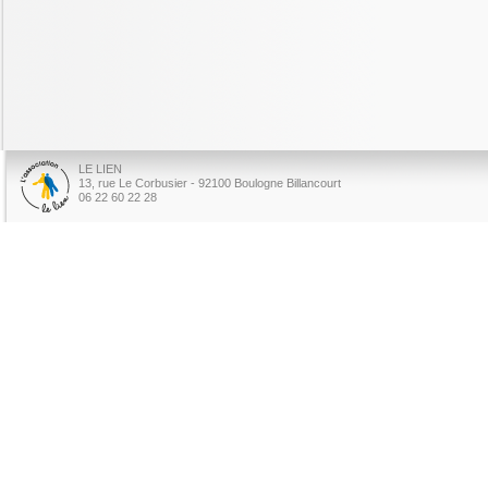
LE LIEN
13, rue Le Corbusier - 92100 Boulogne Billancourt
06 22 60 22 28