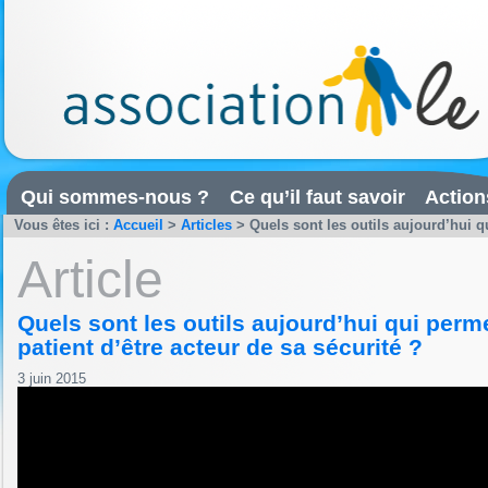
Qui sommes-nous ?
Ce qu’il faut savoir
Action
Vous êtes ici :
Accueil
>
Articles
>
Quels sont les outils aujourd’hui qu
Article
Quels sont les outils aujourd’hui qui perm
patient d’être acteur de sa sécurité ?
3 juin 2015