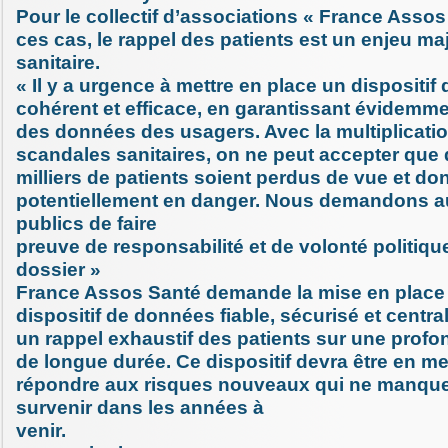
Pour le collectif d’associations « France Assos
ces cas, le rappel des patients est un enjeu ma
sanitaire.
« Il y a urgence à mettre en place un dispositif 
cohérent et efficace, en garantissant évidemme
des données des usagers. Avec la multiplicati
scandales sanitaires, on ne peut accepter que 
milliers de patients soient perdus de vue et do
potentiellement en danger. Nous demandons a
publics de faire
preuve de responsabilité et de volonté politiqu
dossier »
France Assos Santé demande la mise en place
dispositif de données fiable, sécurisé et centra
un rappel exhaustif des patients sur une profo
de longue durée. Ce dispositif devra être en m
répondre aux risques nouveaux qui ne manque
survenir dans les années à
venir.