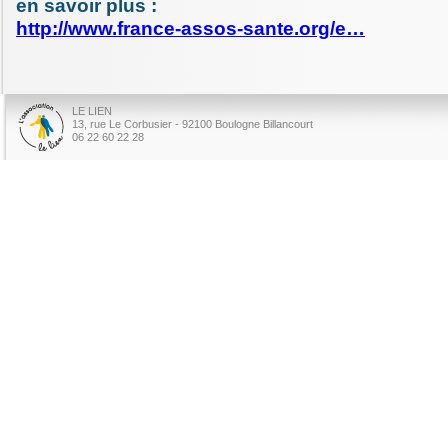
en savoir plus :
http://www.france-assos-sante.org/e…
LE LIEN
13, rue Le Corbusier - 92100 Boulogne Billancourt
06 22 60 22 28