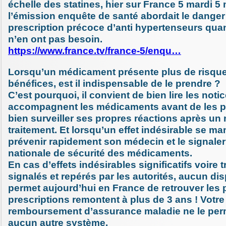
échelle des statines, hier sur France 5 mardi 5
l’émission enquête de santé abordait le danger
prescription précoce d’anti hypertenseurs quan
n’en ont pas besoin.
https://www.france.tv/france-5/enqu…
Lorsqu’un médicament présente plus de risqu
bénéfices, est il indispensable de le prendre ?
C’est pourquoi, il convient de bien lire les noti
accompagnent les médicaments avant de les pr
bien surveiller ses propres réactions après u
traitement. Et lorsqu’un effet indésirable se ma
prévenir rapidement son médecin et le signaler
nationale de sécurité des médicaments.
En cas d’effets indésirables significatifs voire
signalés et repérés par les autorités, aucun dis
permet aujourd’hui en France de retrouver les p
prescriptions remontent à plus de 3 ans ! Votre
remboursement d’assurance maladie ne le perm
aucun autre système.