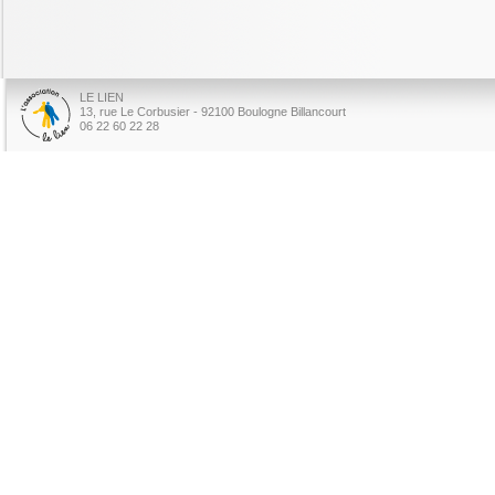
LE LIEN
13, rue Le Corbusier - 92100 Boulogne Billancourt
06 22 60 22 28