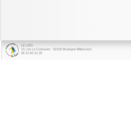
LE LIEN
13, rue Le Corbusier - 92100 Boulogne Billancourt
06 22 60 22 28