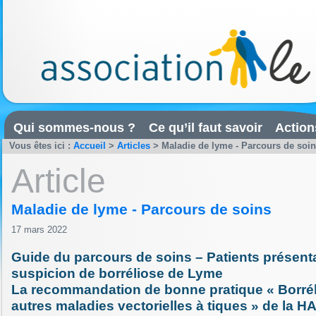
Qui sommes-nous ?
Ce qu’il faut savoir
Action
Vous êtes ici :
Accueil
>
Articles
>
Maladie de lyme - Parcours de soi
Article
Maladie de lyme - Parcours de soins
17 mars 2022
Guide du parcours de soins – Patients présent
suspicion de borréliose de Lyme
La recommandation de bonne pratique « Borrél
autres maladies vectorielles à tiques » de la H