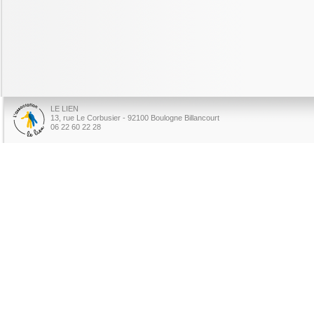
LE LIEN
13, rue Le Corbusier - 92100 Boulogne Billancourt
06 22 60 22 28