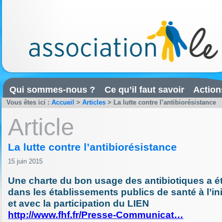
Qui sommes-nous ?
Ce qu’il faut savoir
Action
Vous êtes ici :
Accueil
>
Articles
>
La lutte contre l’antibiorésistance
Article
La lutte contre l’antibiorésistance
15 juin 2015
Une charte du bon usage des antibiotiques a é
dans les établissements publics de santé à l’ini
et avec la participation du LIEN
http://www.fhf.fr/Presse-Communicat…