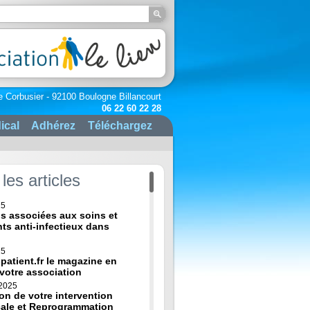
e Corbusier - 92100 Boulogne Billancourt
06 22 60 22 28
ical
Adhérez
Téléchargez
les articles
25
ns associées aux soins et
nts anti-infectieux dans
25
-patient.fr le magazine en
 votre association
 2025
on de votre intervention
cale et Reprogrammation