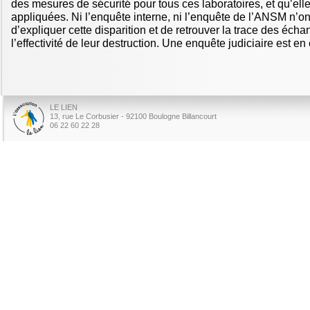
des mesures de sécurité pour tous ces laboratoires, et qu’ell
appliquées. Ni l’enquête interne, ni l’enquête de l’ANSM n’o
d’expliquer cette disparition et de retrouver la trace des écha
l’effectivité de leur destruction. Une enquête judiciaire est en
LE LIEN
13, rue Le Corbusier - 92100 Boulogne Billancourt
06 22 60 22 28