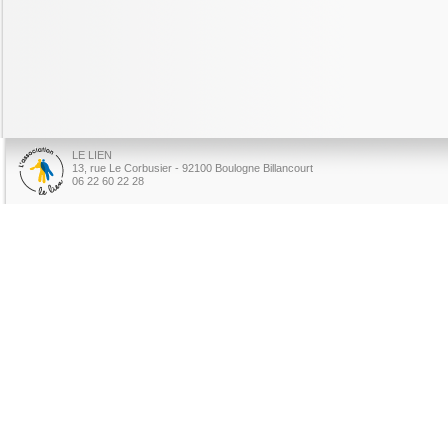
LE LIEN
13, rue Le Corbusier - 92100 Boulogne Billancourt
06 22 60 22 28