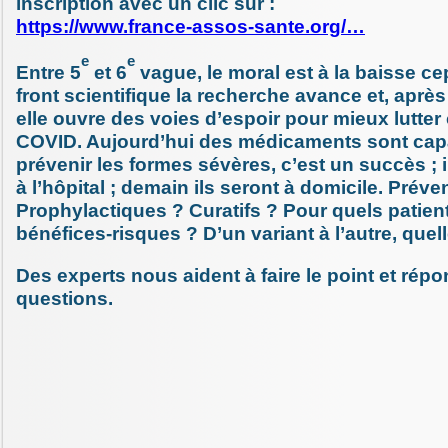
inscription avec un clic sur :
https://www.france-assos-sante.org/…
e
e
Entre 5
et 6
vague, le moral est à la baisse ce
front scientifique la recherche avance et, après
elle ouvre des voies d’espoir pour mieux lutter 
COVID. Aujourd’hui des médicaments sont cap
prévenir les formes sévères, c’est un succès ; i
à l’hôpital ; demain ils seront à domicile. Préven
Prophylactiques ? Curatifs ? Pour quels patien
bénéfices-risques ? D’un variant à l’autre, quell
Des experts nous aident à faire le point et rép
questions.