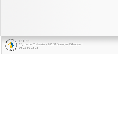
LE LIEN
13, rue Le Corbusier - 92100 Boulogne Billancourt
06 22 60 22 28