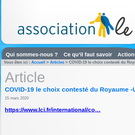
Qui sommes-nous ?
Ce qu’il faut savoir
Action
Vous êtes ici :
Accueil
>
Articles
>
COVID-19 le choix contesté du Ro
Article
COVID-19 le choix contesté du Royaume -
15 mars 2020
https://www.lci.fr/international/co…