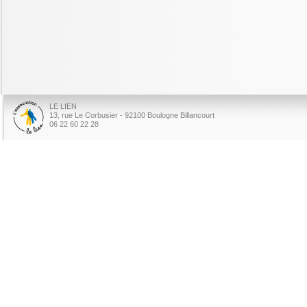
LE LIEN
13, rue Le Corbusier - 92100 Boulogne Billancourt
06 22 60 22 28