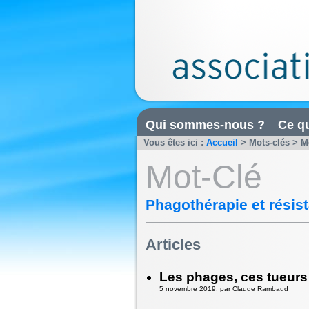
Qui sommes-nous ?
Ce qu
Vous êtes ici :
Accueil
> Mots-clés > Mo
Mot-Clé
Phagothérapie et résis
Articles
Les phages, ces tueurs
5 novembre 2019, par Claude Rambaud