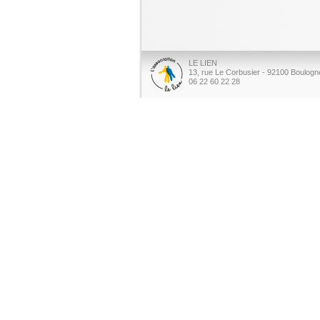
LE LIEN
13, rue Le Corbusier - 92100 Boulogne
06 22 60 22 28