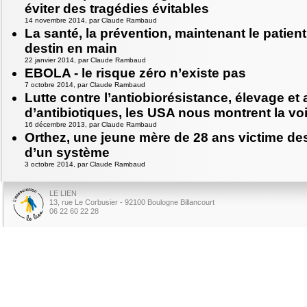
éviter des tragédies évitables
14 novembre 2014, par Claude Rambaud
La santé, la prévention, maintenant le patien
destin en main
22 janvier 2014, par Claude Rambaud
EBOLA - le risque zéro n’existe pas
7 octobre 2014, par Claude Rambaud
Lutte contre l’antiobiorésistance, élevage et
d’antibiotiques, les USA nous montrent la vo
16 décembre 2013, par Claude Rambaud
Orthez, une jeune mère de 28 ans victime de
d’un système
3 octobre 2014, par Claude Rambaud
LE LIEN
13, rue Le Corbusier - 92100 Boulogne Billancourt
06 22 60 22 28