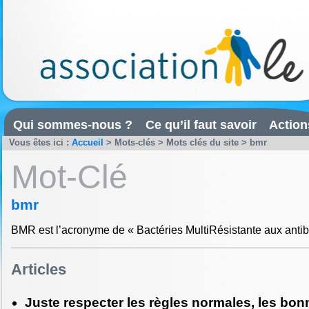
Qui sommes-nous ?
Ce qu’il faut savoir
Action
Vous êtes ici :
Accueil
> Mots-clés > Mots clés du site > bmr
Mot-Clé
bmr
BMR est l’acronyme de « Bactéries MultiRésistante aux antib
Articles
Juste respecter les règles normales, les bon