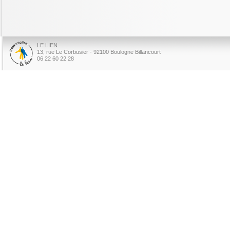
LE LIEN
13, rue Le Corbusier - 92100 Boulogne Billancourt
06 22 60 22 28